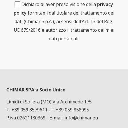
Dichiaro di aver preso visione della
privacy
policy
fornitami dal titolare del trattamento dei
dati (Chimar S.p.A.), ai sensi dell’Art. 13 del Reg.
UE 679/2016 e autorizzo il trattamento dei miei
dati personali.
CHIMAR SPA a Socio Unico
Limidi di Soliera (MO) Via Archimede 175
T. +39 059 8579611
- F. +39 059 858095
P.iva 02621180369 - E-mail:
info@chimar.eu