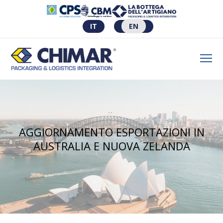
IT
EN
AGGIORNAMENTO ESPORTAZIONI IN
AUSTRALIA E NUOVA ZELANDA