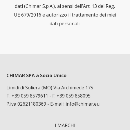
dati (Chimar S.p.A.), ai sensi dell’Art. 13 del Reg.
UE 679/2016 e autorizzo il trattamento dei miei
dati personali.
CHIMAR SPA a Socio Unico
Limidi di Soliera (MO) Via Archimede 175
T. +39 059 8579611
- F. +39 059 858095
P.iva 02621180369 - E-mail:
info@chimar.eu
I MARCHI