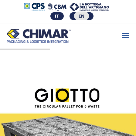
IT
EN