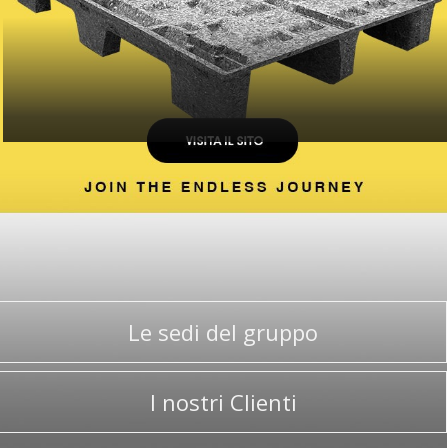
Le sedi del gruppo
I nostri Clienti