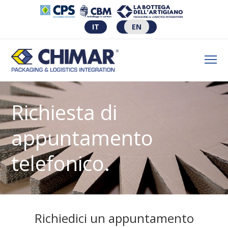
IT
EN
Richiesta di
appuntamento
telefonico.
Richiedici un appuntamento