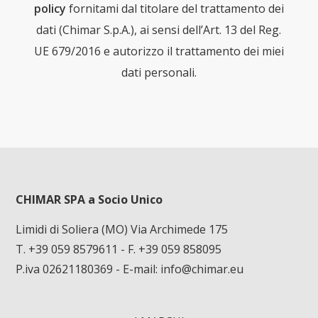
policy
fornitami dal titolare del trattamento dei
dati (Chimar S.p.A.), ai sensi dell’Art. 13 del Reg.
UE 679/2016 e autorizzo il trattamento dei miei
dati personali.
CHIMAR SPA a Socio Unico
Limidi di Soliera (MO) Via Archimede 175
T. +39 059 8579611
- F. +39 059 858095
P.iva 02621180369 - E-mail:
info@chimar.eu