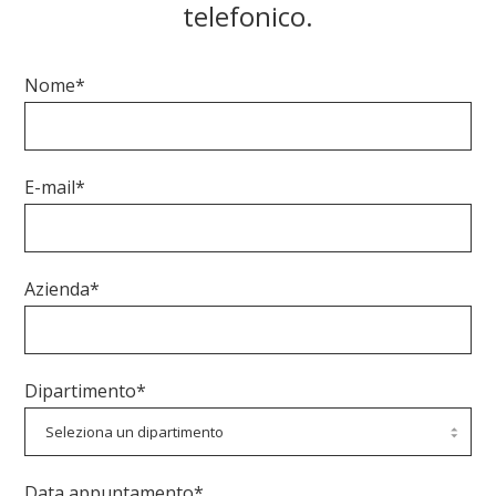
telefonico.
Nome*
E-mail*
Azienda*
Dipartimento*
Data appuntamento*