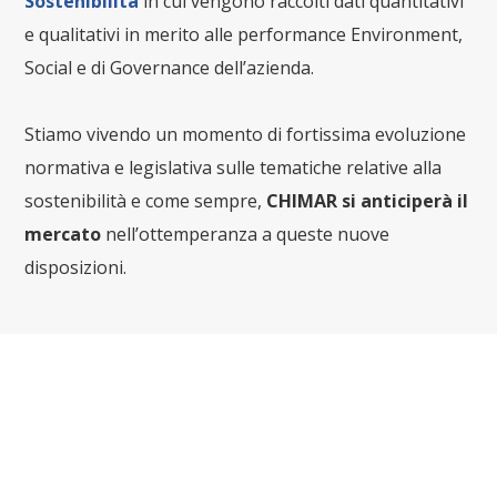
Sostenibilità
in cui vengono raccolti dati quantitativi
e qualitativi in merito alle performance Environment,
Social e di Governance dell’azienda.
Stiamo vivendo un momento di fortissima evoluzione
normativa e legislativa sulle tematiche relative alla
sostenibilità e come sempre,
CHIMAR si anticiperà il
mercato
nell’ottemperanza a queste nuove
disposizioni.
Il futuro del packaging e l’economia
circolare