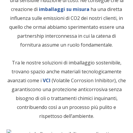
una sensibile riduzione di costi. Ne consegue che la
creazione di
imballaggi su misura
ha una diretta
influenza sulle emissioni di CO2 dei nostri clienti, in
quello che ormai abbiamo sperimentato essere una
partnership interconnessa in cui la catena di
fornitura assume un ruolo fondamentale.
Tra le nostre soluzioni di imballaggio sostenibile,
trovano spazio anche materiali tecnologicamente
avanzati come i
VCI
(Volatile Corrosion Inhibitor), che
garantiscono una protezione anticorrosiva senza
bisogno di oli o trattamenti chimici inquinanti,
contribuendo così a un processo più pulito e
rispettoso dell’ambiente.