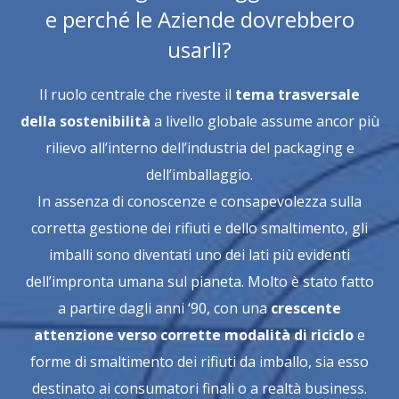
e perché le Aziende dovrebbero
usarli?
Il ruolo centrale che riveste il
tema trasversale
della sostenibilità
a livello globale assume ancor più
rilievo all’interno dell’industria del packaging e
dell’imballaggio.
In assenza di conoscenze e consapevolezza sulla
corretta gestione dei rifiuti e dello smaltimento, gli
imballi sono diventati uno dei lati più evidenti
dell’impronta umana sul pianeta. Molto è stato fatto
a partire dagli anni ‘90, con una
crescente
attenzione verso corrette modalità di riciclo
e
forme di smaltimento dei rifiuti da imballo, sia esso
destinato ai consumatori finali o a realtà business.