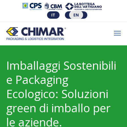
IT
EN
Imballaggi Sostenibili
e Packaging
Ecologico:
Soluzioni
green di imballo per
le aziende.