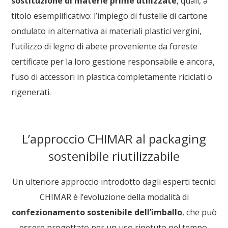
sostituzione di materie prime utilizzate
, quali, a
titolo esemplificativo: l’impiego di fustelle di cartone
ondulato in alternativa ai materiali plastici vergini,
l’utilizzo di legno di abete proveniente da foreste
certificate per la loro gestione responsabile e ancora,
l’uso di accessori in plastica completamente riciclati o
rigenerati.
L’approccio CHIMAR al packaging
sostenibile riutilizzabile
Un ulteriore approccio introdotto dagli esperti tecnici
CHIMAR è l’evoluzione della modalità di
confezionamento sostenibile dell’imballo
, che può
essere progettato per un uso ripetuto nel tempo,