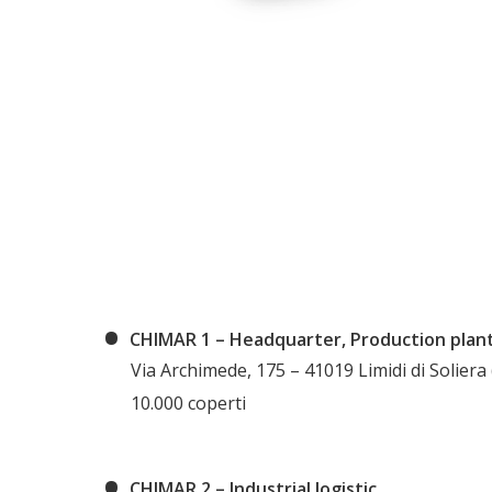
CHIMAR 1 – Headquarter, Production plan
Via Archimede, 175 – 41019 Limidi di Soliera 
10.000 coperti
CHIMAR 2 – Industrial logistic