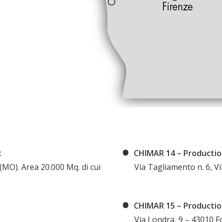
t
CHIMAR 14 – Production 
(MO). Area 20.000 Mq. di cui
Via Tagliamento n. 6, Vi
CHIMAR 15 – Production 
Via Londra, 9 – 43010 Fo