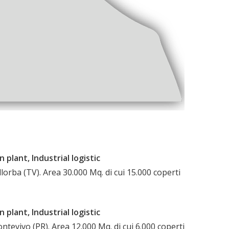
plant, Industrial logistic
llorba (TV). Area 30.000 Mq. di cui 15.000 coperti
plant, Industrial logistic
ntevivo (PR). Area 12.000 Mq. di cui 6.000 coperti