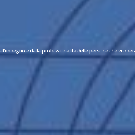
ll’impegno e dalla professionalità delle persone che vi oper