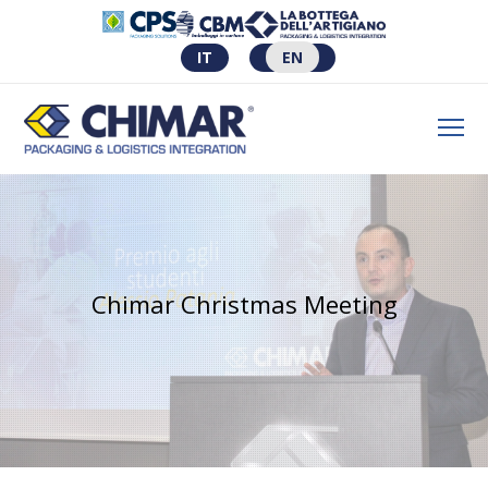
IT
EN
Chimar Christmas Meeting