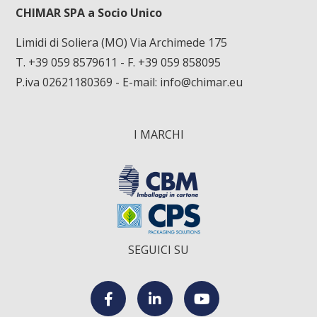
CHIMAR SPA a Socio Unico
Limidi di Soliera (MO) Via Archimede 175
T. +39 059 8579611
- F. +39 059 858095
P.iva 02621180369 - E-mail:
info@chimar.eu
I MARCHI
SEGUICI SU