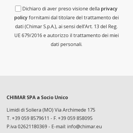
Dichiaro di aver preso visione della
privacy
policy
fornitami dal titolare del trattamento dei
dati (Chimar S.p.A.), ai sensi dell’Art. 13 del Reg.
UE 679/2016 e autorizzo il trattamento dei miei
dati personali.
CHIMAR SPA a Socio Unico
Limidi di Soliera (MO) Via Archimede 175
T. +39 059 8579611
- F. +39 059 858095
P.iva 02621180369 - E-mail:
info@chimar.eu