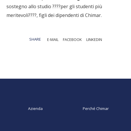
sostegno allo studio
????
per gli studenti più
meritevoli
????
, figli dei dipendenti di Chimar.
SHARE
E-MAIL
FACEBOOK
LINKEDIN
Azienda
Perché Chimar