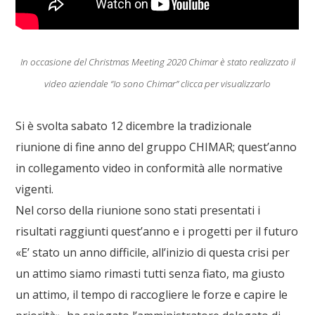
In occasione del Christmas Meeting 2020 Chimar è stato realizzato il
video aziendale “Io sono Chimar” clicca per visualizzarlo
Si è svolta sabato 12 dicembre la tradizionale
riunione di fine anno del
gruppo CHIMAR
; quest’anno
in collegamento video in conformità alle normative
vigenti.
Nel corso della riunione sono stati presentati i
risultati raggiunti quest’anno e i progetti per il futuro
«E’ stato un anno difficile, all’inizio di questa crisi per
un attimo siamo rimasti tutti senza fiato, ma giusto
un attimo, il tempo di raccogliere le forze e capire le