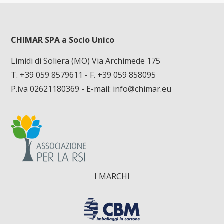
CHIMAR SPA a Socio Unico
Limidi di Soliera (MO) Via Archimede 175
T. +39 059 8579611
- F. +39 059 858095
P.iva 02621180369 - E-mail:
info@chimar.eu
I MARCHI