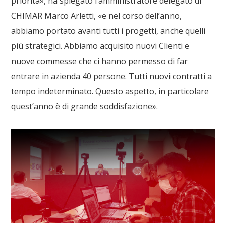
priorità», ha spiegato l’amministratore delegato di
CHIMAR
Marco Arletti
, «e nel corso dell’anno,
abbiamo portato avanti tutti i progetti, anche quelli
più strategici. Abbiamo acquisito nuovi Clienti e
nuove commesse che ci hanno permesso di far
entrare in azienda
40 persone
. Tutti nuovi contratti a
tempo indeterminato. Questo aspetto, in particolare
quest’anno è di grande soddisfazione».