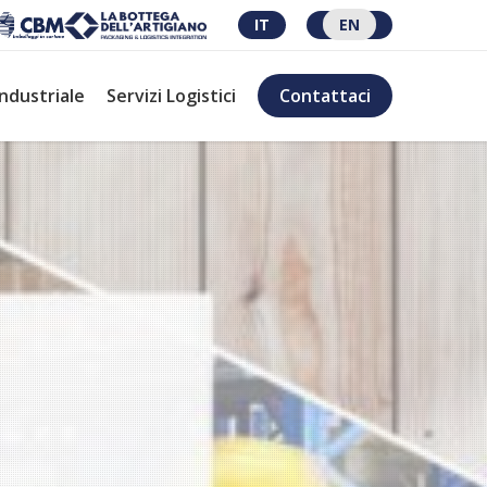
IT
EN
Industriale
Servizi Logistici
Contattaci