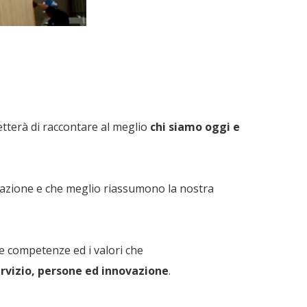
terà di raccontare al meglio
chi siamo oggi e
icazione e che meglio riassumono la nostra
le competenze ed i valori che
ervizio, persone ed innovazione
.