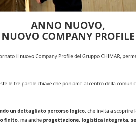
ANNO NUOVO,
NUOVO COMPANY PROFILE
ornato il nuovo Company Profile del Gruppo CHIMAR, permet
ste le tre parole chiave che poniamo al centro della comun
ndo un dettagliato percorso logico,
che invita a scoprire 
o finito
, ma anche
progettazione,
logistica integrata
, s