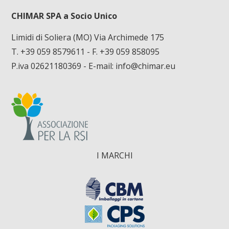
CHIMAR SPA a Socio Unico
Limidi di Soliera (MO) Via Archimede 175
T. +39 059 8579611
- F. +39 059 858095
P.iva 02621180369 - E-mail:
info@chimar.eu
I MARCHI