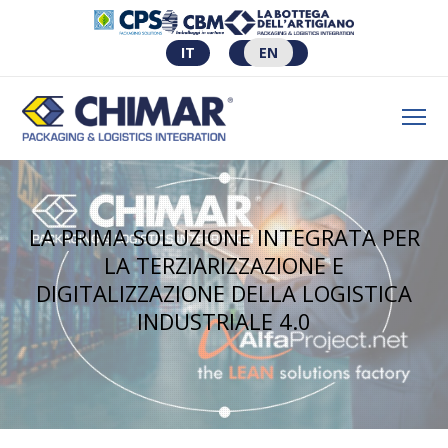
IT
EN
LA PRIMA SOLUZIONE INTEGRATA PER
LA TERZIARIZZAZIONE E
DIGITALIZZAZIONE DELLA LOGISTICA
INDUSTRIALE 4.0