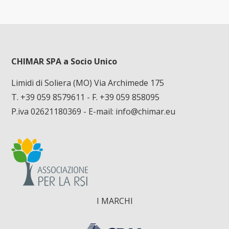
CHIMAR SPA a Socio Unico
Limidi di Soliera (MO) Via Archimede 175
T. +39 059 8579611
- F. +39 059 858095
P.iva 02621180369 - E-mail:
info@chimar.eu
I MARCHI