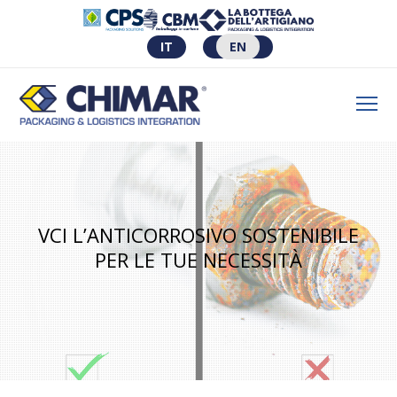
IT
EN
VCI L’ANTICORROSIVO SOSTENIBILE
PER LE TUE NECESSITÀ