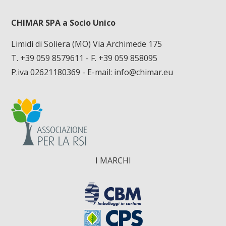
CHIMAR SPA a Socio Unico
Limidi di Soliera (MO) Via Archimede 175
T. +39 059 8579611
- F. +39 059 858095
P.iva 02621180369 - E-mail:
info@chimar.eu
I MARCHI