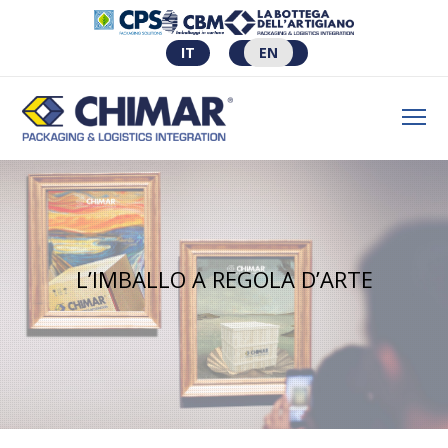
IT
EN
L’IMBALLO A REGOLA D’ARTE