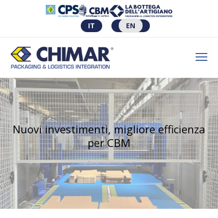
IT
EN
Nuovi investimenti, migliore efficienza
per CBM