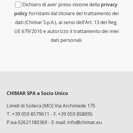
Dichiaro di aver preso visione della
privacy
policy
fornitami dal titolare del trattamento dei
dati (Chimar S.p.A.), ai sensi dell’Art. 13 del Reg.
UE 679/2016 e autorizzo il trattamento dei miei
dati personali.
CHIMAR SPA a Socio Unico
Limidi di Soliera (MO) Via Archimede 175
T. +39 059 8579611
- F. +39 059 858095
P.iva 02621180369 - E-mail:
info@chimar.eu