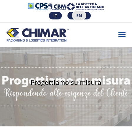
IT
EN
Progettiamo su misura