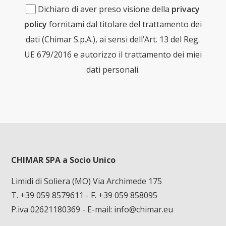
Dichiaro di aver preso visione della
privacy
policy
fornitami dal titolare del trattamento dei
dati (Chimar S.p.A.), ai sensi dell’Art. 13 del Reg.
UE 679/2016 e autorizzo il trattamento dei miei
dati personali.
CHIMAR SPA a Socio Unico
Limidi di Soliera (MO) Via Archimede 175
T. +39 059 8579611
- F. +39 059 858095
P.iva 02621180369 - E-mail:
info@chimar.eu