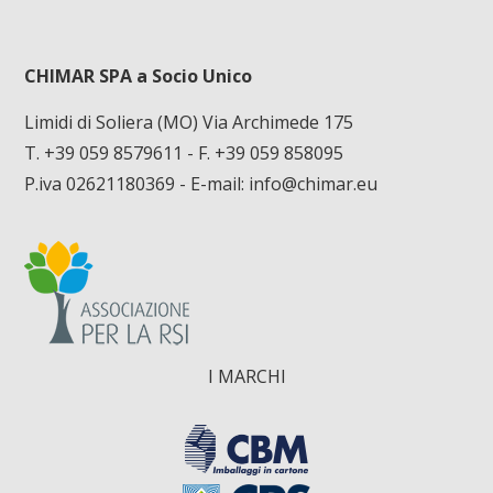
CHIMAR SPA a Socio Unico
Limidi di Soliera (MO) Via Archimede 175
T. +39 059 8579611
- F. +39 059 858095
P.iva 02621180369 - E-mail:
info@chimar.eu
I MARCHI