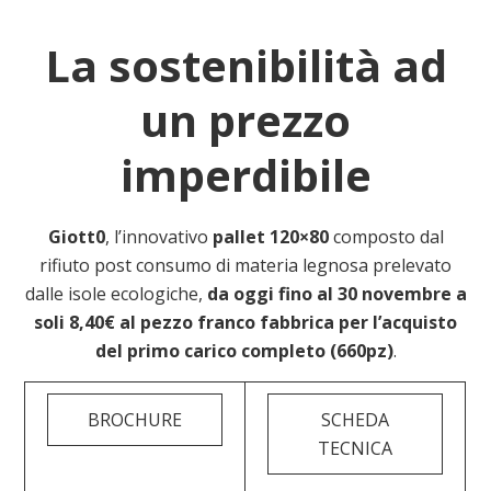
La sostenibilità ad
un prezzo
imperdibile
Giott0
, l’innovativo
pallet 120×80
composto dal
rifiuto post consumo di materia legnosa prelevato
dalle isole ecologiche,
da oggi fino al 30 novembre a
soli 8,40€
al pezzo franco fabbrica per l’acquisto
del primo carico completo (660pz)
.
BROCHURE
SCHEDA
TECNICA