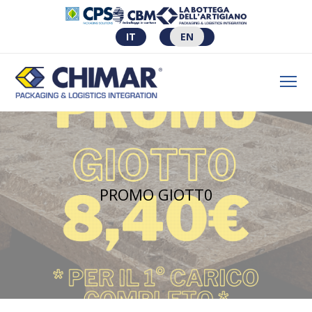
IT
EN
PROMO GIOTT0