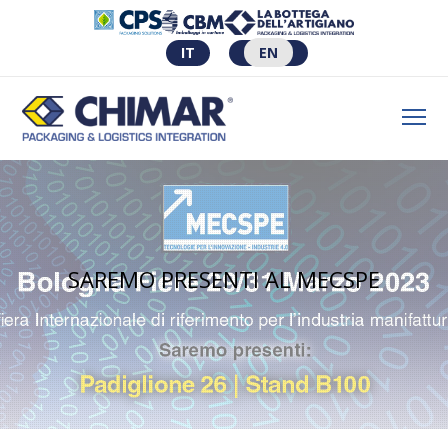
IT
EN
SAREMO PRESENTI AL MECSPE