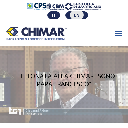
IT
EN
TELEFONATA ALLA CHIMAR “SONO
PAPA FRANCESCO”