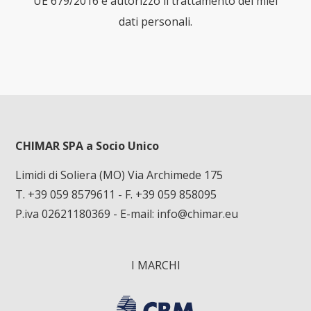
UE 679/2016 e autorizzo il trattamento dei miei
dati personali.
CHIMAR SPA a Socio Unico
Limidi di Soliera (MO) Via Archimede 175
T. +39 059 8579611
- F. +39 059 858095
P.iva 02621180369 - E-mail:
info@chimar.eu
I MARCHI