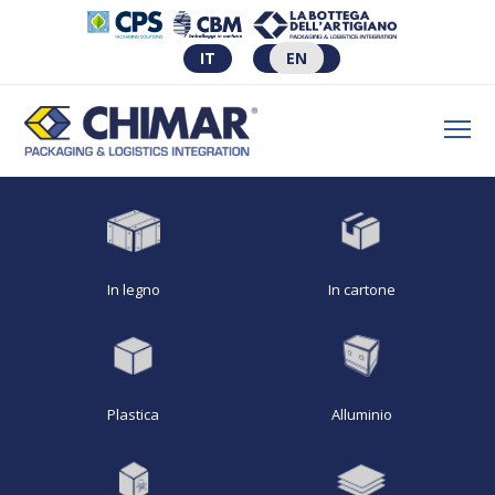
IT
EN
In legno
In cartone
Plastica
Alluminio