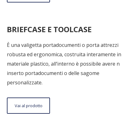
al
prodotto
BRIEFCASE E TOOLCASE
È una valigetta portadocumenti o porta attrezzi
robusta ed ergonomica, costruita interamente in
materiale plastico, all’interno è possibile avere n
inserto portadocumenti o delle sagome
personalizzate.
Vai
Vai al prodotto
al
prodotto