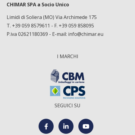
CHIMAR SPA a Socio Unico
Limidi di Soliera (MO) Via Archimede 175
T. +39 059 8579611
- F. +39 059 858095
P.iva 02621180369 - E-mail:
info@chimar.eu
I MARCHI
SEGUICI SU