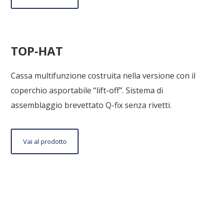
al
prodotto
TOP-HAT
Cassa multifunzione costruita nella versione con il
coperchio asportabile “lift-off”. Sistema di
assemblaggio brevettato Q-fix senza rivetti.
Vai
Vai al prodotto
al
prodotto