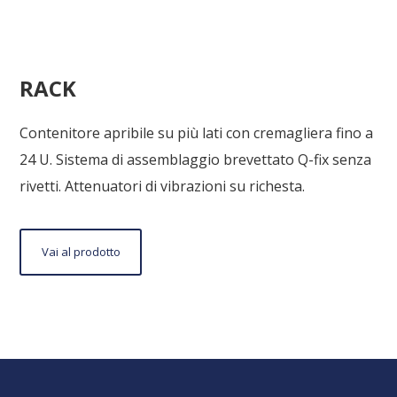
RACK
Contenitore apribile su più lati con cremagliera fino a
24 U. Sistema di assemblaggio brevettato Q-fix senza
rivetti. Attenuatori di vibrazioni su richesta.
Vai
Vai al prodotto
al
prodotto