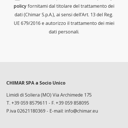
policy
fornitami dal titolare del trattamento dei
dati (Chimar S.p.A.), ai sensi dell’Art. 13 del Reg.
UE 679/2016 e autorizzo il trattamento dei miei
dati personali.
CHIMAR SPA a Socio Unico
Limidi di Soliera (MO) Via Archimede 175
T. +39 059 8579611
- F. +39 059 858095
P.iva 02621180369 - E-mail:
info@chimar.eu