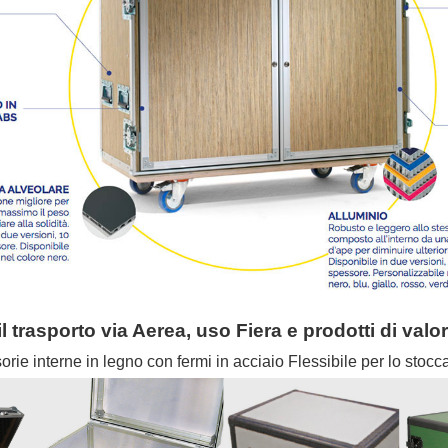
il trasporto via Aerea,
uso Fiera e prodotti di valo
orie interne in legno con fermi in acciaio Flessibile per lo stoc