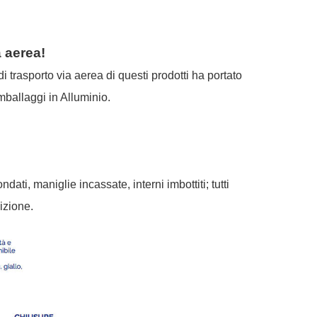
a aerea!
i trasporto via aerea di questi prodotti ha portato
mballaggi in Alluminio
.
ti, maniglie incassate, interni imbottiti; tutti
dizione.