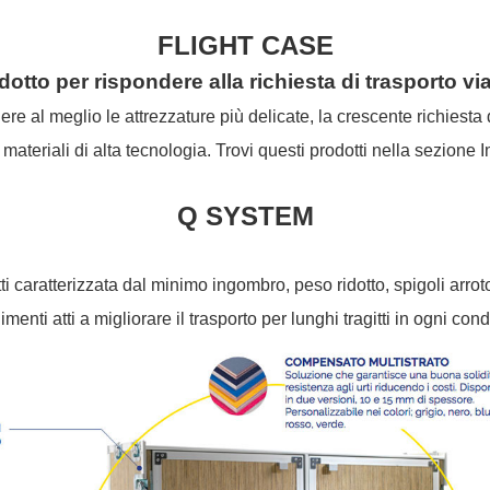
FLIGHT CASE
otto per rispondere alla richiesta di trasporto vi
 al meglio le attrezzature più delicate, la crescente richiesta d
ateriali di alta tecnologia. Trovi questi prodotti nella sezione
I
Q SYSTEM
caratterizzata dal minimo ingombro, peso ridotto, spigoli arrotonda
menti atti a migliorare il trasporto per lunghi tragitti in ogni con