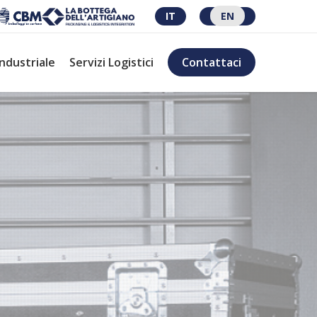
IT
EN
Industriale
Servizi Logistici
Contattaci