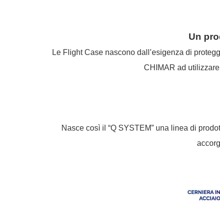
Un prod
Le Flight Case nascono dall’esigenza di proteggere
CHIMAR ad utilizzare m
Nasce così il “Q SYSTEM” una linea di prodotti 
accorgi