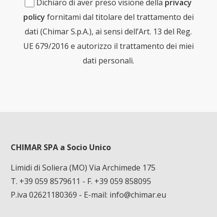
Dichiaro di aver preso visione della
privacy
policy
fornitami dal titolare del trattamento dei
dati (Chimar S.p.A.), ai sensi dell’Art. 13 del Reg.
UE 679/2016 e autorizzo il trattamento dei miei
dati personali.
CHIMAR SPA a Socio Unico
Limidi di Soliera (MO) Via Archimede 175
T. +39 059 8579611
- F. +39 059 858095
P.iva 02621180369 - E-mail:
info@chimar.eu