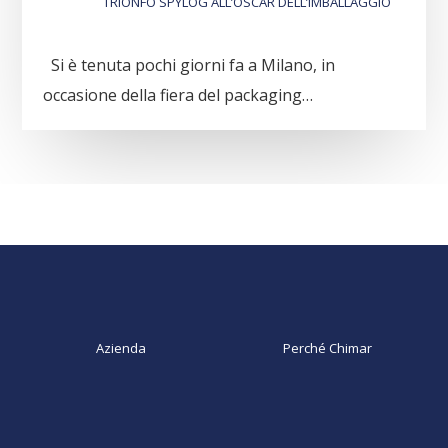
TRIONFO SPYLOG ALL’OSCAR DELL’IMBALLAGGIO
Si è tenuta pochi giorni fa a Milano, in
occasione della fiera del packaging…
Azienda
Perché Chimar