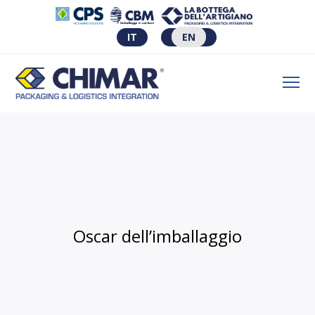
IT
EN
Oscar dell’imballaggio