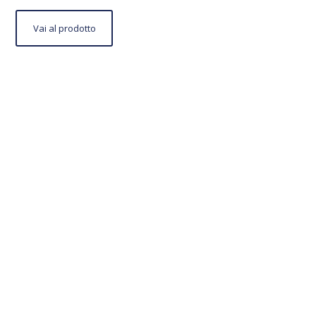
Vai
Vai al prodotto
al
prodotto