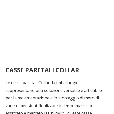
CASSE PARETALI COLLAR
Le casse paretali Collar da imballaggio
rappresentano una soluzione versatile e affidabile
per la movimentazione e lo stoccaggio di merci di
varie dimensioni. Realizzate in legno massiccio
essiccato e marcato HT ISPM15, queste casse