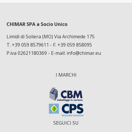
CHIMAR SPA a Socio Unico
Limidi di Soliera (MO) Via Archimede 175
T. +39 059 8579611
- F. +39 059 858095
P.iva 02621180369 - E-mail:
info@chimar.eu
I MARCHI
SEGUICI SU