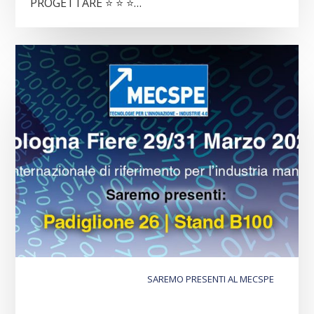
PROGETTARE ⭐️ ⭐️ ⭐️…
SAREMO PRESENTI AL MECSPE