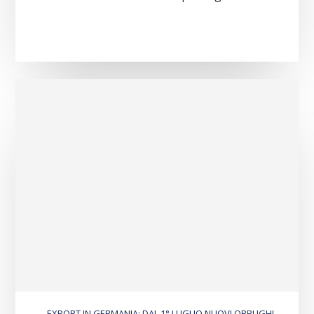
EXPORT IN GERMANIA: DAL 1° LUGLIO NUOVI OBBLIGHI