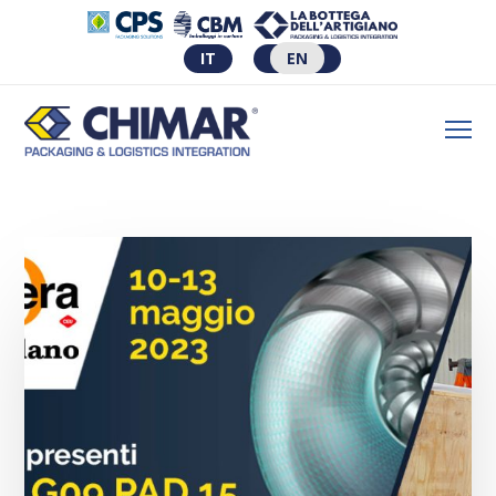
IT
EN